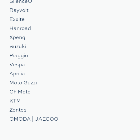
SilenceO
Rayvolt
Exxite
Hanroad
Xpeng
Suzuki
Piaggio
Vespa
Aprilia
Moto Guzzi
CF Moto
KTM
Zontes
OMODA | JAECOO