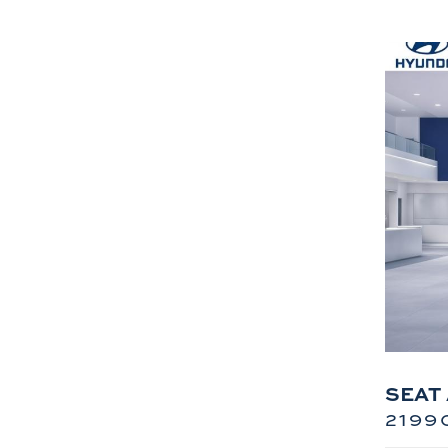
SEAT
2199