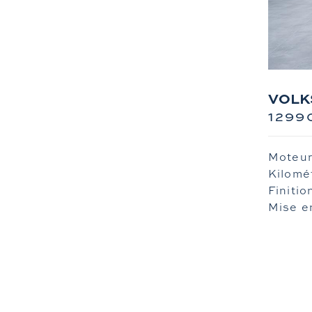
VOLKS
1299
Moteur
Kilomé
Finitio
Mise en