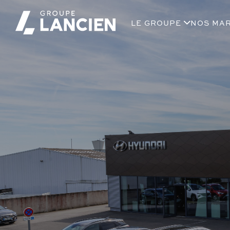
LE GROUPE
NOS MA