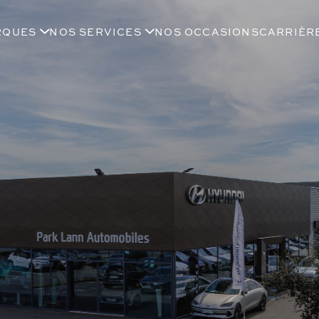
RQUES
NOS SERVICES
NOS OCCASIONS
CARRIÈR