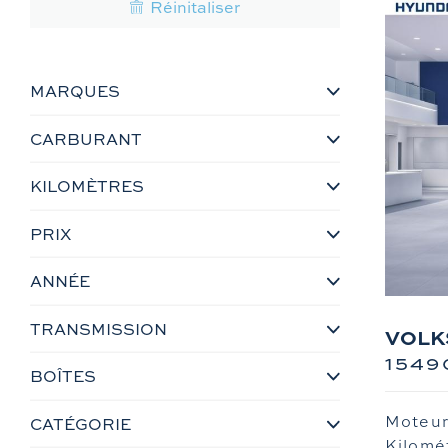
Réinitaliser
MARQUES
CARBURANT
KILOMÈTRES
PRIX
ANNÉE
TRANSMISSION
VOLKS
1549
BOÎTES
Moteur
CATÉGORIE
Kilomé