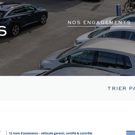
s
NOS ENGAGEMENTS
TRIER P