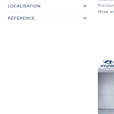
Finitio
LOCALISATION
Mise en
RÉFÉRENCE