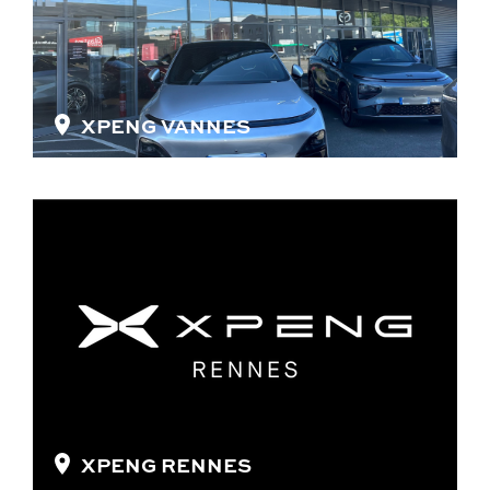
XPENG VANNES
XPENG RENNES