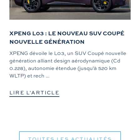
XPENG L03 : LE NOUVEAU SUV COUPÉ
NOUVELLE GÉNÉRATION
XPENG dévoile le L03, un SUV Coupé nouvelle
génération alliant design aérodynamique (Cd
0.228), autonomie étendue (jusqu'à 520 km
WLTP) et rech ...
LIRE L'ARTICLE
TOUTES LES ACTUALITÉS