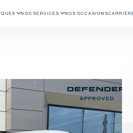
RQUES
NOS SERVICES
NOS OCCASIONS
CARRIÈR