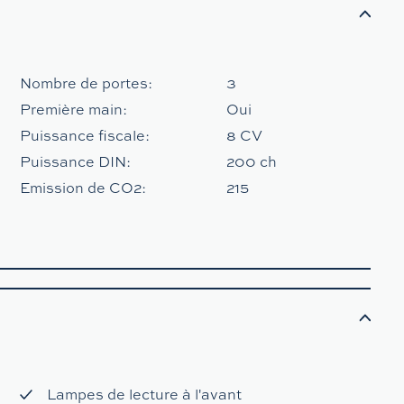
Nombre de portes:
3
Première main:
Oui
Puissance fiscale:
8 CV
Puissance DIN:
200 ch
Emission de CO2:
215
Lampes de lecture à l'avant