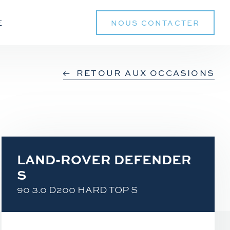
E
NOUS CONTACTER
RETOUR AUX OCCASIONS
LAND-ROVER DEFENDER
S
90 3.0 D200 HARD TOP S