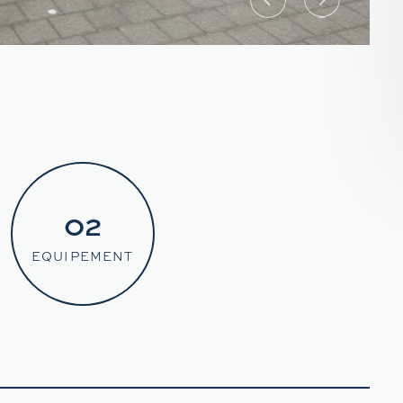
02
EQUIPEMENT