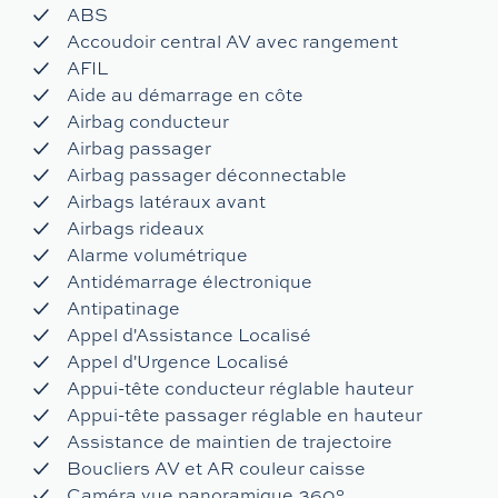
ABS
Accoudoir central AV avec rangement
AFIL
Aide au démarrage en côte
Airbag conducteur
Airbag passager
Airbag passager déconnectable
Airbags latéraux avant
Airbags rideaux
Alarme volumétrique
Antidémarrage électronique
Antipatinage
Appel d'Assistance Localisé
Appel d'Urgence Localisé
Appui-tête conducteur réglable hauteur
Appui-tête passager réglable en hauteur
Assistance de maintien de trajectoire
Boucliers AV et AR couleur caisse
Caméra vue panoramique 360°