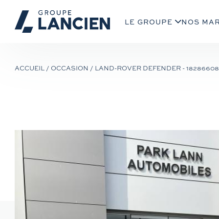
LE GROUPE
NOS MA
ACCUEIL
/
OCCASION
/
LAND-ROVER DEFENDER - 18286608