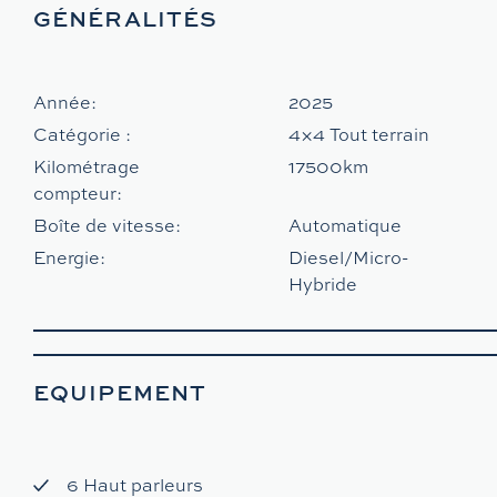
GÉNÉRALITÉS
Année:
2025
Catégorie :
4×4 Tout terrain
Kilométrage
17500km
compteur:
Boîte de vitesse:
Automatique
Energie:
Diesel/Micro-
Hybride
EQUIPEMENT
6 Haut parleurs