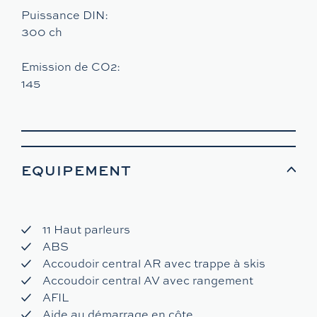
Puissance DIN:
300 ch
Emission de CO2:
145
EQUIPEMENT
11 Haut parleurs
ABS
Accoudoir central AR avec trappe à skis
Accoudoir central AV avec rangement
AFIL
Aide au démarrage en côte