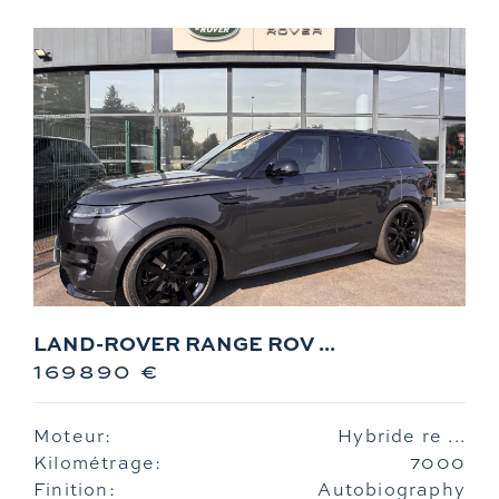
LAND-ROVER RANGE ROV ...
169890 €
Moteur:
Hybride re ...
Kilométrage:
7000
Finition:
Autobiography