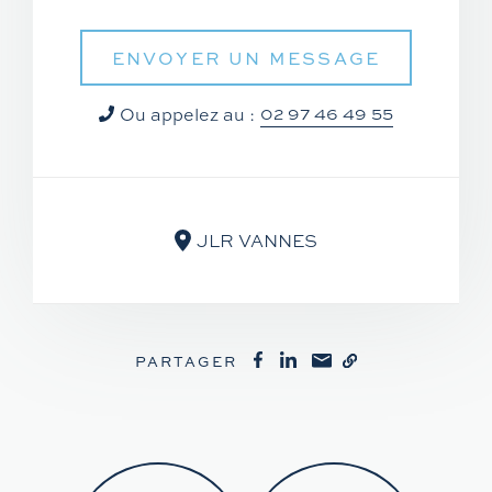
ENVOYER UN MESSAGE
02 97 46 49 55
Ou appelez au :
JLR VANNES
PARTAGER