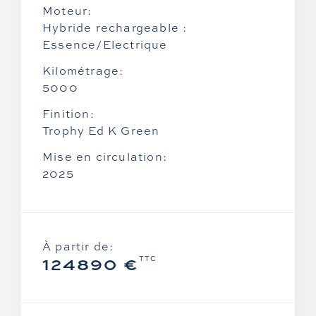
Moteur:
Zontes
Hybride rechargeable :
Essence/Electrique
Kilométrage:
5000
Finition:
Trophy Ed K Green
Mise en circulation:
2025
À partir de:
124890 €
TTC