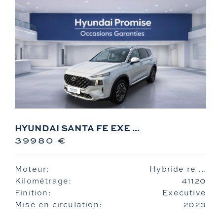
HYUNDAI SANTA FE EXE ...
39980 €
Moteur:
Hybride re ...
Kilométrage:
41120
Finition:
Executive
Mise en circulation:
2023