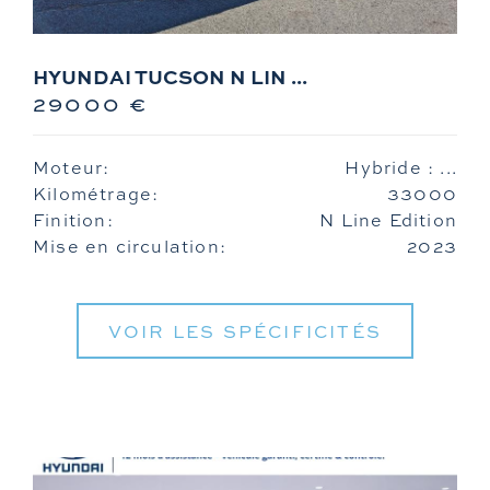
HYUNDAI TUCSON N LIN ...
29000 €
Moteur:
Hybride : ...
Kilométrage:
33000
Finition:
N Line Edition
Mise en circulation:
2023
VOIR LES SPÉCIFICITÉS