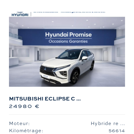
MITSUBISHI ECLIPSE C ...
24980 €
Moteur:
Hybride re ...
Kilométrage:
56614