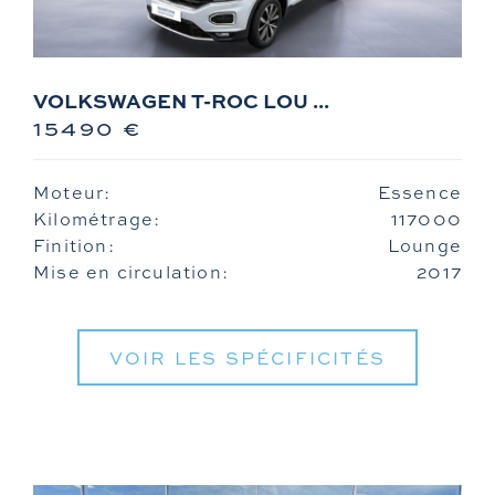
Zontes
VOLKSWAGEN T-ROC LOU ...
15490 €
Moteur:
Essence
Kilométrage:
117000
Finition:
Lounge
Mise en circulation:
2017
VOIR LES SPÉCIFICITÉS