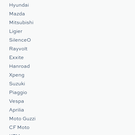
Hyundai
Mazda
Mitsubishi
Ligier
SilenceO
Rayvolt
Exxite
Hanroad
Xpeng
Suzuki
Piaggio
Vespa
Aprilia
Moto Guzzi
CF Moto