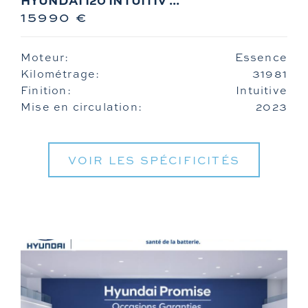
HYUNDAI I20 INTUITIV ...
15990 €
Moteur:
Essence
Kilométrage:
31981
Finition:
Intuitive
Mise en circulation:
2023
VOIR LES SPÉCIFICITÉS