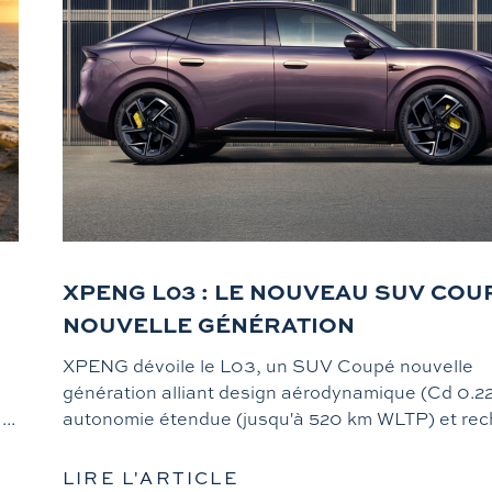
XPENG L03 : LE NOUVEAU SUV COU
NOUVELLE GÉNÉRATION
XPENG dévoile le L03, un SUV Coupé nouvelle
génération alliant design aérodynamique (Cd 0.22
..
autonomie étendue (jusqu'à 520 km WLTP) et rech 
LIRE L'ARTICLE