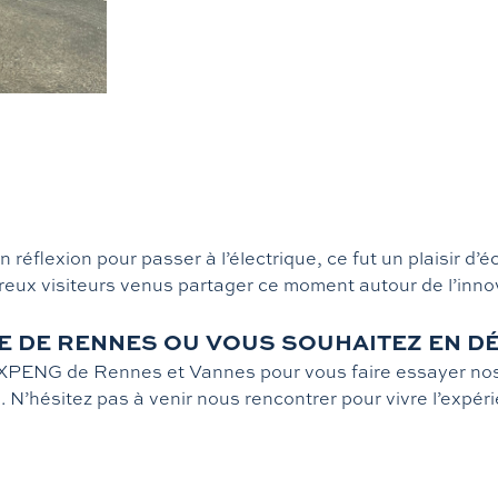
réflexion pour passer à l’électrique, ce fut un plaisir d’
visiteurs venus partager ce moment autour de l’innovati
IRE DE RENNES OU VOUS SOUHAITEZ EN 
XPENG de Rennes et Vannes pour vous faire essayer nos
. N’hésitez pas à venir nous rencontrer pour vivre l’expé