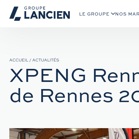
LE GROUPE
NOS MA
ACCUEIL
/
ACTUALITÉS
XPENG Rennes
de Rennes 2