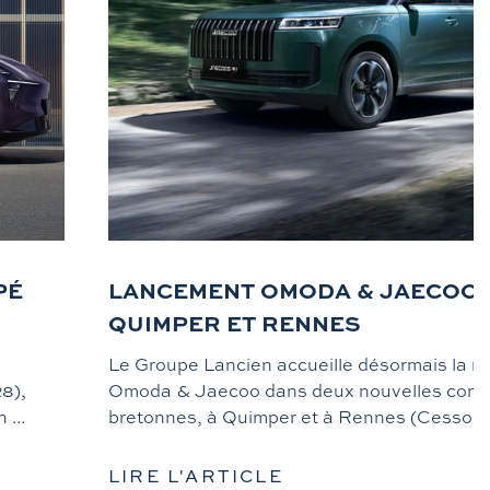
PÉ
LANCEMENT OMODA & JAECOO 
QUIMPER ET RENNES
Le Groupe Lancien accueille désormais la 
8),
Omoda & Jaecoo dans deux nouvelles conc
...
bretonnes, à Quimper et à Rennes (Cesson-S
LIRE L'ARTICLE