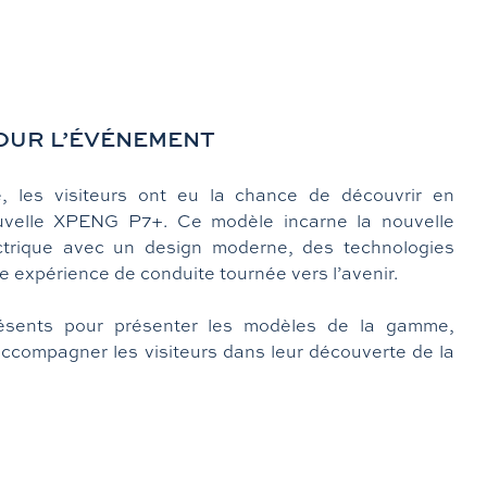
POUR L’ÉVÉNEMENT
e, les visiteurs ont eu la chance de découvrir en
nouvelle XPENG P7+. Ce modèle incarne la nouvelle
ectrique avec un design moderne, des technologies
expérience de conduite tournée vers l’avenir.
résents pour présenter les modèles de la gamme,
ccompagner les visiteurs dans leur découverte de la