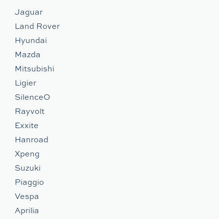
Jaguar
Land Rover
Hyundai
Mazda
Mitsubishi
Ligier
SilenceO
Rayvolt
Exxite
Hanroad
Xpeng
Suzuki
Piaggio
Vespa
Aprilia