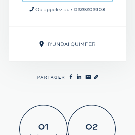
0229202908
Ou appelez au :
HYUNDAI QUIMPER
PARTAGER
01
02