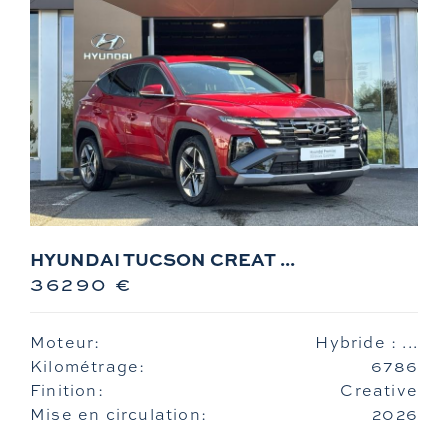
HYUNDAI TUCSON CREAT ...
36290 €
Moteur:
Hybride : ...
Kilométrage:
6786
Finition:
Creative
Mise en circulation:
2026