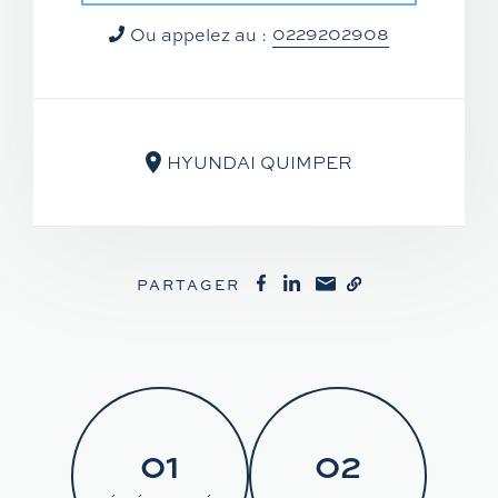
0229202908
Ou appelez au :
HYUNDAI QUIMPER
PARTAGER
01
02