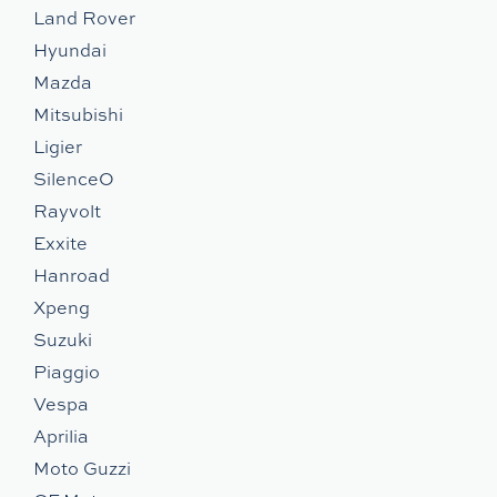
Land Rover
Hyundai
Mazda
Mitsubishi
Ligier
SilenceO
Rayvolt
Exxite
Hanroad
Xpeng
Suzuki
Piaggio
Vespa
Aprilia
Moto Guzzi