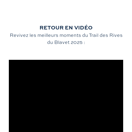
RETOUR EN VIDÉO
Revivez les meilleurs moments du Trail des Rives
du Blavet 2025 :