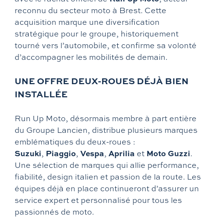
Zontes
reconnu du secteur moto à Brest. Cette
acquisition marque une diversification
stratégique pour le groupe, historiquement
tourné vers l’automobile, et confirme sa volonté
d’accompagner les mobilités de demain.
UNE OFFRE DEUX-ROUES DÉJÀ BIEN
INSTALLÉE
Run Up Moto, désormais membre à part entière
du Groupe Lancien, distribue plusieurs marques
emblématiques du deux-roues :
Suzuki
Piaggio
Vespa
Aprilia
Moto Guzzi
,
,
,
et
.
Une sélection de marques qui allie performance,
fiabilité, design italien et passion de la route. Les
équipes déjà en place continueront d’assurer un
service expert et personnalisé pour tous les
passionnés de moto.