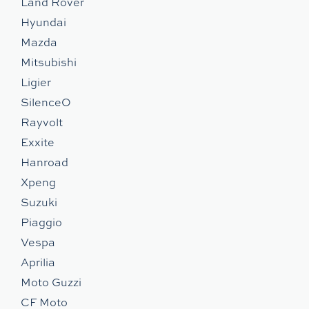
Land Rover
Hyundai
Mazda
Mitsubishi
Ligier
SilenceO
Rayvolt
Exxite
Hanroad
Xpeng
Suzuki
Piaggio
Vespa
Aprilia
Moto Guzzi
CF Moto