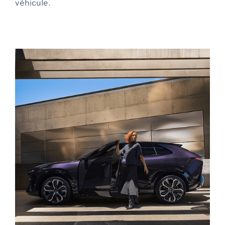
véhicule.
Zontes