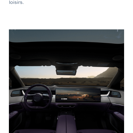
loisirs.