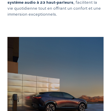
système audio à 23 haut-parleurs
, facilitent la
vie quotidienne tout en offrant un confort et une
immersion exceptionnels.