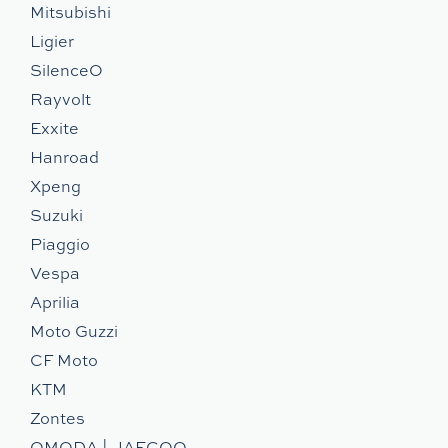
Mitsubishi
Ligier
SilenceO
Rayvolt
Exxite
Hanroad
Xpeng
Suzuki
Piaggio
Vespa
Aprilia
Moto Guzzi
CF Moto
KTM
Zontes
OMODA | JAECOO